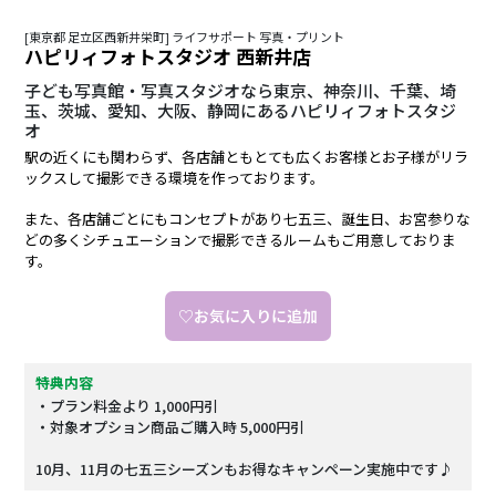
[東京都 足立区西新井栄町] ライフサポート 写真・プリント
ハピリィフォトスタジオ 西新井店
子ども写真館・写真スタジオなら東京、神奈川、千葉、埼
玉、茨城、愛知、大阪、静岡にあるハピリィフォトスタジ
オ
駅の近くにも関わらず、各店舗ともとても広くお客様とお子様がリラ
ックスして撮影できる環境を作っております。
また、各店舗ごとにもコンセプトがあり七五三、誕生日、お宮参りな
どの多くシチュエーションで撮影できるルームもご用意しておりま
す。
♡お気に入りに追加
特典内容
・プラン料金より 1,000円引
・対象オプション商品ご購入時 5,000円引
10月、11月の七五三シーズンもお得なキャンペーン実施中です♪