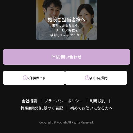
施設ご担当者様へ
集客にお悩みなら、
サービス掲載を
検討してみませんか？
お問い合わせ
ご利用ガイド
よくある質問
会社概要
プライバシーポリシー
利用規約
特定商取引に基づく表記
初めてお使いになる方へ
Copyright © Fc-club All Rights Reserved.