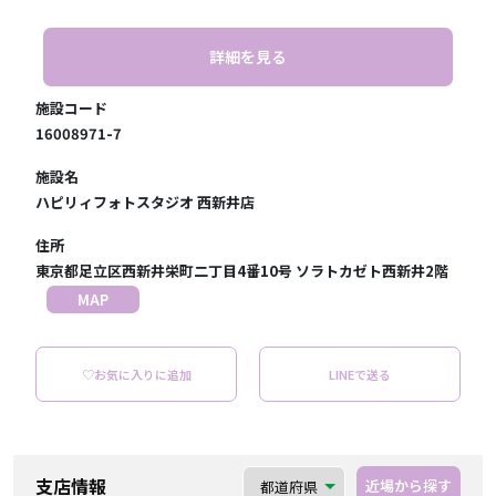
詳細を見る
施設コード
16008971-7
施設名
ハピリィフォトスタジオ 西新井店
住所
東京都足立区西新井栄町二丁目4番10号 ソラトカゼト西新井2階
MAP
♡お気に入りに追加
LINEで送る
支店情報
近場から探す