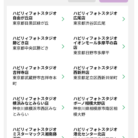
ハピリィフォトスタジオ
ハピリィフォトスタジオ
自由が丘店
広尾店
東京都目黒区緑が丘
東京都渋谷区広尾
ハピリィフォトスタジオ
ハピリィフォトスタジオ
勝どき店
イオンモール多摩平の森
店
東京都中央区勝どき
東京都日野市多摩平
ハピリィフォトスタジオ
ハピリィフォトスタジオ
吉祥寺店
西新井店
東京都武蔵野市吉祥寺本
東京都足立区西新井栄町
町
ハピリィフォトスタジオ
ハピリィフォトスタジオ
横浜みなとみらい店
ボーノ相模大野店
神奈川県横浜市西区みな
神奈川県相模原市南区相
とみらい
模大野
ハピリィフォトスタジオ
ハピリィフォトスタジオ
ミスターマックス湘南藤
港北センター北店