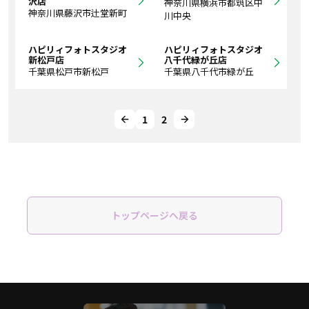
沢店
神奈川県横浜市都筑区中
神奈川県藤沢市辻堂新町
川中央
ハピリィフォトスタジオ
ハピリィフォトスタジオ
新松戸店
八千代緑が丘店
千葉県松戸市新松戸
千葉県八千代市緑が丘
1
2
トップページへ戻る