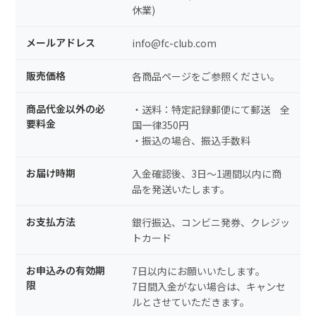
休業)
メールアドレス
info@fc-club.com
販売価格
各商品ページをご参照ください。
商品代金以外の必
・送料：特定記録郵便にて郵送 全
要料金
国一律350円
・振込の場合、振込手数料
お届け時期
入金確認後、3日～1週間以内に商
品を発送いたします。
お支払方法
銀行振込、コンビニ発券、クレジッ
トカード
お申込みの有効期
7日以内にお願いいたします。
限
7日間入金がない場合は、キャンセ
ルとさせていただきます。