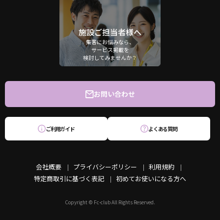
施設ご担当者様へ
集客にお悩みなら、
サービス掲載を
検討してみませんか？
お問い合わせ
ご利用ガイド
よくある質問
会社概要
プライバシーポリシー
利用規約
特定商取引に基づく表記
初めてお使いになる方へ
Copyright © Fc-club All Rights Reserved.