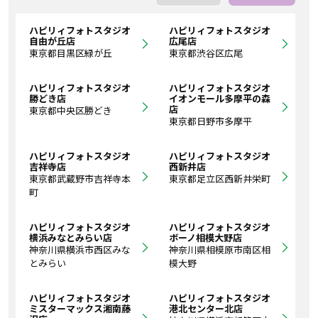
ハピリィフォトスタジオ
ハピリィフォトスタジオ
自由が丘店
広尾店
東京都目黒区緑が丘
東京都渋谷区広尾
ハピリィフォトスタジオ
ハピリィフォトスタジオ
勝どき店
イオンモール多摩平の森
店
東京都中央区勝どき
東京都日野市多摩平
ハピリィフォトスタジオ
ハピリィフォトスタジオ
吉祥寺店
西新井店
東京都武蔵野市吉祥寺本
東京都足立区西新井栄町
町
ハピリィフォトスタジオ
ハピリィフォトスタジオ
横浜みなとみらい店
ボーノ相模大野店
神奈川県横浜市西区みな
神奈川県相模原市南区相
とみらい
模大野
ハピリィフォトスタジオ
ハピリィフォトスタジオ
ミスターマックス湘南藤
港北センター北店