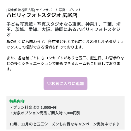
[東京都 渋谷区広尾] ライフサポート 写真・プリント
ハピリィフォトスタジオ 広尾店
子ども写真館・写真スタジオなら東京、神奈川、千葉、埼
玉、茨城、愛知、大阪、静岡にあるハピリィフォトスタジ
オ
駅の近くにも関わらず、各店舗ともとても広くお客様とお子様がリラ
ックスして撮影できる環境を作っております。
また、各店舗ごとにもコンセプトがあり七五三、誕生日、お宮参りな
どの多くシチュエーションで撮影できるルームもご用意しておりま
す。
♡お気に入りに追加
特典内容
・プラン料金より 1,000円引
・対象オプション商品ご購入時 5,000円引
10月、11月の七五三シーズンもお得なキャンペーン実施中です♪