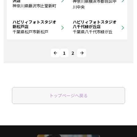
沢店
神奈川県横浜市都筑区中
神奈川県藤沢市辻堂新町
川中央
ハピリィフォトスタジオ
ハピリィフォトスタジオ
新松戸店
八千代緑が丘店
千葉県松戸市新松戸
千葉県八千代市緑が丘
1
2
トップページへ戻る