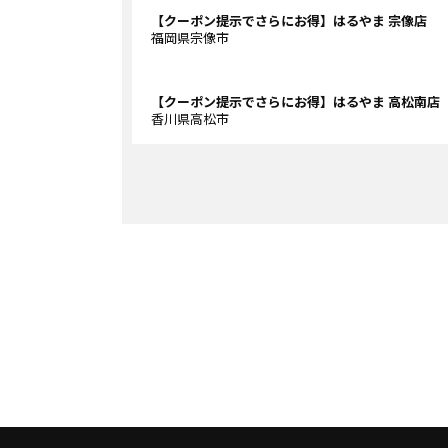
【クーポン提示でさらにお得】はるやま 宗像店
福岡県宗像市
【クーポン提示でさらにお得】はるやま 高松南店
香川県高松市