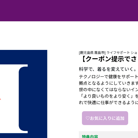
[鹿児島県 霧島市] ライフサポート シ
【クーポン提示でさ
科学で、着るを変えていく
テクノロジーで健康をサポー
拠点となるようにしていきま
世の中になくてはならないイ
「より良いものをより安く」
れで快適に仕事ができるよう
♡お気に入りに追加
特典内容