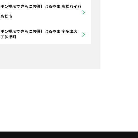
ポン提示でさらにお得】はるやま 高松バイパ
県高松市
ポン提示でさらにお得】はるやま 宇多津店
県宇多津町