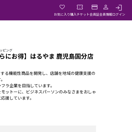
お気に入り
購入チケット
会員証
会員情報
ログイン
ョッピング
らにお得】はるやま 鹿児島国分店
。
トする機能性商品を開発し、店舗を地域の健康支援の
す。
ンフラ企業を目指しています。
をモットーに、ビジネスパーソンのみなさまをおしゃ
に応援しています。