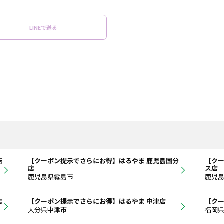
LINEで送る
店
【クーポン提示でさらにお得】はるやま 鹿児島国分
【クー
店
ス店
鹿児島県霧島市
鹿児
店
【クーポン提示でさらにお得】はるやま 中津店
【クー
大分県中津市
福岡