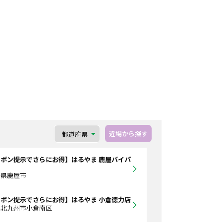
近場から探す
ポン提示でさらにお得】はるやま 鹿屋バイパ
島県鹿屋市
ポン提示でさらにお得】はるやま 小倉徳力店
県北九州市小倉南区