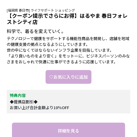
[福岡県 春日市] ライフサポート ショッピング
【クーポン提示でさらにお得】はるやま 春日フォレ
ストシティ店
科学で、着るを変えていく。
テクノロジーで健康をサポートする機能性商品を開発し、店舗を地域
の健康支援の拠点となるようにしていきます。
世の中になくてはならないインフラ企業を目指しています。
「より良いものをより安く」をモットーに、ビジネスパーソンのみな
さまをおしゃれで快適に仕事ができるように応援しています。
♡お気に入りに追加
特典内容
◆提携店割引◆
お買い上げ合計金額より10％OFF
詳細を見る