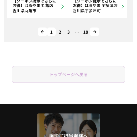
【クーポン提示でさらに
【クーポン提示でさらに
お得】はるやま 丸亀店
お得】はるやま 宇多津店
香川県丸亀市
香川県宇多津町
1
2
3
…
18
トップページへ戻る
施設ご担当者様へ