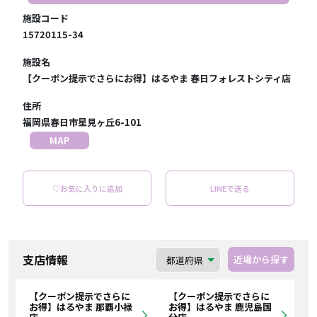
施設コード
15720115-34
施設名
【クーポン提示でさらにお得】はるやま 春日フォレストシティ店
住所
福岡県春日市星見ヶ丘6-101
MAP
♡お気に入りに追加
LINEで送る
支店情報
近場から探す
【クーポン提示でさらに
【クーポン提示でさらに
お得】はるやま 那覇小禄
お得】はるやま 鹿児島国