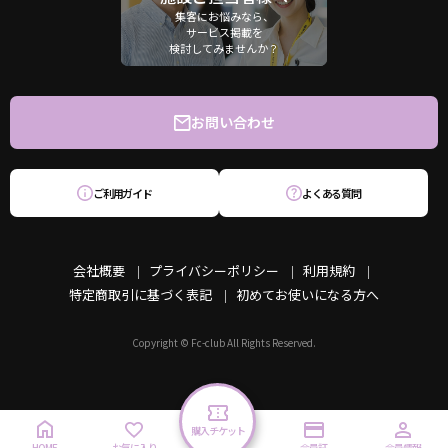
集客にお悩みなら、
サービス掲載を
検討してみませんか？
お問い合わせ
ご利用ガイド
よくある質問
会社概要
プライバシーポリシー
利用規約
特定商取引に基づく表記
初めてお使いになる方へ
Copyright © Fc-club All Rights Reserved.
購入チケット
HOME
お気に入り
会員証
会員情報