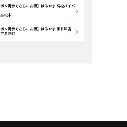
ポン提示でさらにお得】はるやま 高松バイパ
県高松市
ポン提示でさらにお得】はるやま 宇多津店
県宇多津町