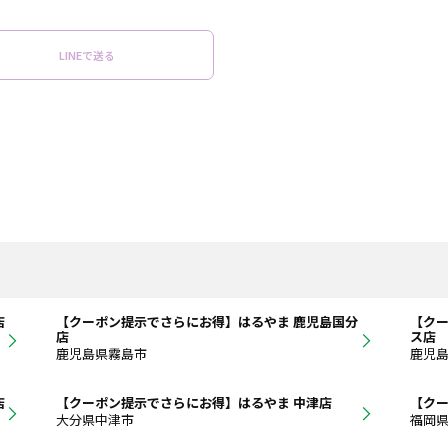
LINEで送る
店
【クーポン提示でさらにお得】はるやま 鹿児島国分
【クー
店
ス店
鹿児島県霧島市
鹿児
店
【クーポン提示でさらにお得】はるやま 中津店
【クー
大分県中津市
福岡