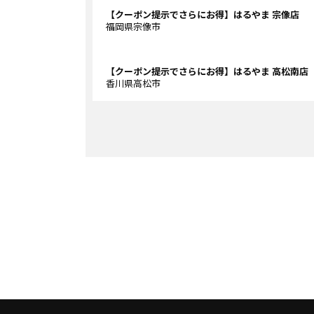
【クーポン提示でさらにお得】はるやま 宗像店
福岡県宗像市
【クーポン提示でさらにお得】はるやま 高松南店
香川県高松市