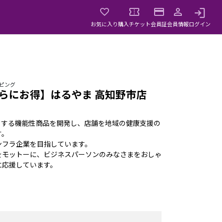
お気に入り
購入チケット
会員証
会員情報
ログイン
ッピング
らにお得】はるやま 高知野市店
。
トする機能性商品を開発し、店舗を地域の健康支援の
す。
ンフラ企業を目指しています。
をモットーに、ビジネスパーソンのみなさまをおしゃ
に応援しています。