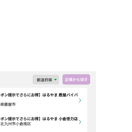
近場から探す
ポン提示でさらにお得】はるやま 鹿屋バイパ
島県鹿屋市
ポン提示でさらにお得】はるやま 小倉徳力店
県北九州市小倉南区