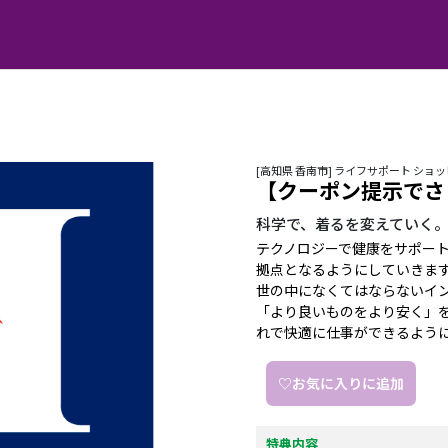
[高知県 香南市] ライフサポート ショ
【クーポン提示でさ
科学で、着るを変えていく
テクノロジーで健康をサポー
拠点となるようにしていきま
世の中になくてはならないイ
「より良いものをより安く」
れで快適に仕事ができるよう
♡お気に入りに追加
特典内容