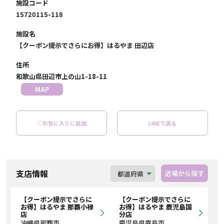
施設コード
15720115-118
施設名
【クーポン提示でさらにお得】はるやま 田辺店
住所
和歌山県田辺市上の山1-18-11
MAP
♡お気に入りに追加
LINEで送る
支店情報
近場から探す
【クーポン提示でさらに
【クーポン提示でさらに
お得】はるやま 那覇小禄
お得】はるやま 鹿児島国
店
分店
沖縄県那覇市
鹿児島県霧島市