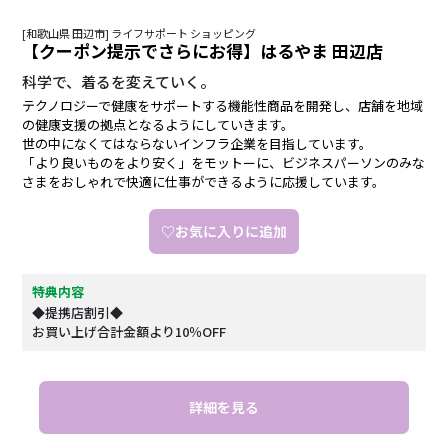
[和歌山県 田辺市] ライフサポート ショッピング
【クーポン提示でさらにお得】はるやま 田辺店
科学で、着るを変えていく。
テクノロジーで健康をサポートする機能性商品を開発し、店舗を地域
の健康支援の拠点となるようにしていきます。
世の中になくてはならないインフラ企業を目指しています。
「より良いものをより安く」をモットーに、ビジネスパーソンのみな
さまをおしゃれで快適に仕事ができるように応援しています。
♡お気に入りに追加
特典内容
◆提携店割引◆
お買い上げ合計金額より10％OFF
詳細を見る