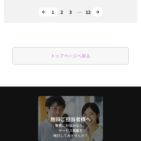
1
2
3
…
12
トップページへ戻る
施設ご担当者様へ
集客にお悩みなら、
サービス掲載を
検討してみませんか？