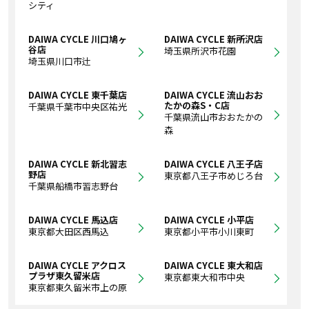
シティ
DAIWA CYCLE 川口鳩ヶ
DAIWA CYCLE 新所沢店
谷店
埼玉県所沢市花園
埼玉県川口市辻
DAIWA CYCLE 東千葉店
DAIWA CYCLE 流山おお
たかの森S・C店
千葉県千葉市中央区祐光
千葉県流山市おおたかの
森
DAIWA CYCLE 新北習志
DAIWA CYCLE 八王子店
野店
東京都八王子市めじろ台
千葉県船橋市習志野台
DAIWA CYCLE 馬込店
DAIWA CYCLE 小平店
東京都大田区西馬込
東京都小平市小川東町
DAIWA CYCLE アクロス
DAIWA CYCLE 東大和店
プラザ東久留米店
東京都東大和市中央
東京都東久留米市上の原