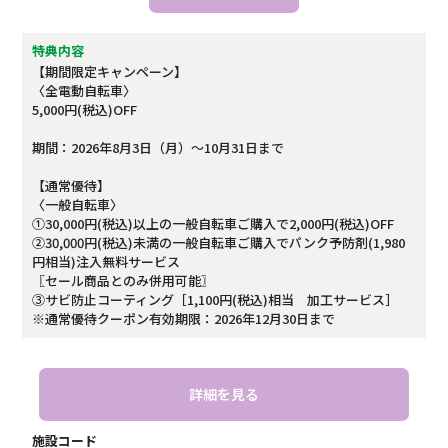
特典内容
【期間限定キャンペーン】
〈全電動自転車〉
5,000円(税込)OFF
期間：2026年8月3日（月）～10月31日まで
【通常優待】
〈一般自転車〉
①30,000円(税込)以上の一般自転車ご購入で2,000円(税込)OFF
②30,000円(税込)未満の一般自転車ご購入でパンク予防剤(1,980
円相当)注入無料サービス
〖セール商品とのみ併用可能〗
③サビ防止コーティング［1,100円(税込)相当 加工サービス］
※通常優待クーポン有効期限：2026年12月30日まで
詳細を見る
施設コード