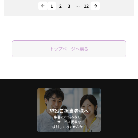
1
2
3
…
12
トップページへ戻る
施設ご担当者様へ
集客にお悩みなら、
サービス掲載を
検討してみませんか？