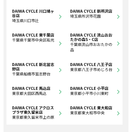
DAIWA CYCLE 川口鳩ヶ
DAIWA CYCLE 新所沢店
谷店
埼玉県所沢市花園
埼玉県川口市辻
DAIWA CYCLE 東千葉店
DAIWA CYCLE 流山おお
たかの森S・C店
千葉県千葉市中央区祐光
千葉県流山市おおたかの
森
DAIWA CYCLE 新北習志
DAIWA CYCLE 八王子店
野店
東京都八王子市めじろ台
千葉県船橋市習志野台
DAIWA CYCLE 馬込店
DAIWA CYCLE 小平店
東京都大田区西馬込
東京都小平市小川東町
DAIWA CYCLE アクロス
DAIWA CYCLE 東大和店
プラザ東久留米店
東京都東大和市中央
東京都東久留米市上の原