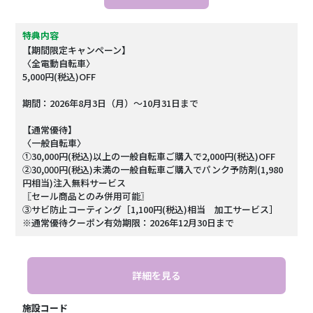
特典内容
【期間限定キャンペーン】
〈全電動自転車〉
5,000円(税込)OFF
期間：2026年8月3日（月）～10月31日まで
【通常優待】
〈一般自転車〉
①30,000円(税込)以上の一般自転車ご購入で2,000円(税込)OFF
②30,000円(税込)未満の一般自転車ご購入でパンク予防剤(1,980
円相当)注入無料サービス
〖セール商品とのみ併用可能〗
③サビ防止コーティング［1,100円(税込)相当 加工サービス］
※通常優待クーポン有効期限：2026年12月30日まで
詳細を見る
施設コード