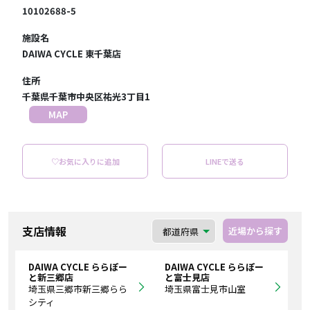
10102688-5
施設名
DAIWA CYCLE 東千葉店
住所
千葉県千葉市中央区祐光3丁目1
MAP
♡お気に入りに追加
LINEで送る
支店情報
近場から探す
DAIWA CYCLE ららぽー
DAIWA CYCLE ららぽー
と新三郷店
と富士見店
埼玉県三郷市新三郷らら
埼玉県富士見市山室
シティ