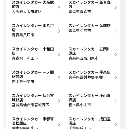
スカイレンタカー 大阪駅
スカイレンタカー 新青森
前店
店
大阪府大阪市北区
青森県青森市
スカイレンタカー 本八戸
スカイレンタカー 弘前店
店
青森県弘前市
青森県八戸市
スカイレンタカー 十和田
スカイレンタカー 五所川
店
原店
青森県十和田市
青森県五所川原市
スカイレンタカー 一ノ関
スカイレンタカー 平泉店
駅前店
岩手県西磐井郡平泉町
岩手県一関市
スカイレンタカー 仙台宮
スカイレンタカー 小山喜
城野店
沢店
宮城県仙台市宮城野区
栃木県小山市
スカイレンタカー 宇都宮
スカイレンタカー 成田空
若松原店
港店
栃木県宇都宮市
千葉県成田市