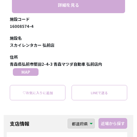
詳細を見る
施設コード
16008574-4
施設名
スカイレンタカー 弘前店
住所
青森県弘前市堅田2-4-3 青森マツダ自動車 弘前店内
MAP
♡お気に入りに追加
LINEで送る
支店情報
近場から探す