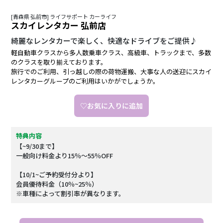
[青森県 弘前市] ライフサポート カーライフ
スカイレンタカー 弘前店
綺麗なレンタカーで楽しく、快適なドライブをご提供♪
軽自動車クラスから多人数乗車クラス、高級車、トラックまで、多数
のクラスを取り揃えております。
旅行でのご利用、引っ越しの際の荷物運搬、大事な人の送迎にスカイ
レンタカーグループのご利用はいかがでしょうか。
♡お気に入りに追加
特典内容
【~9/30まで】
一般向け料金より15％～55％OFF
【10/1~ご予約受付分より】
会員優待料金（10％~25％）
※車種によって割引率が異なります。