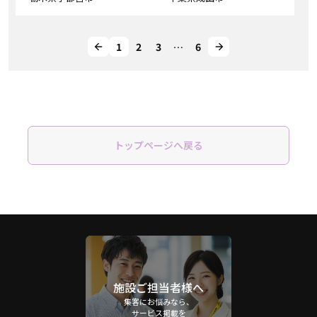
1
2
3
…
6
トップページへ戻る
施設ご担当者様へ
集客にお悩みなら、
サービス掲載を