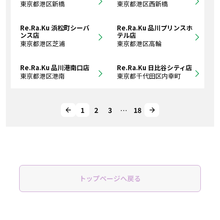
東京都港区新橋
東京都港区西新橋
Re.Ra.Ku 浜松町シーバ
Re.Ra.Ku 品川プリンスホ
ンス店
テル店
東京都港区芝浦
東京都港区高輪
Re.Ra.Ku 品川港南口店
Re.Ra.Ku 日比谷シティ店
東京都港区港南
東京都千代田区内幸町
1
2
3
…
18
トップページへ戻る