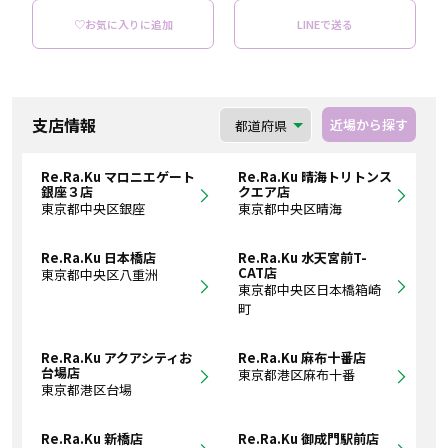
♡お気に入りに追加
LINEで送る
支店情報
近場から探す
Re.Ra.Ku マロニエゲート
Re.Ra.Ku 晴海トリトンス
銀座３店
クエア店
東京都中央区銀座
東京都中央区晴海
Re.Ra.Ku 日本橋店
Re.Ra.Ku 水天宮前T-
CAT店
東京都中央区八重洲
東京都中央区日本橋箱崎
町
Re.Ra.Ku アクアシティお
Re.Ra.Ku 麻布十番店
台場店
東京都港区麻布十番
東京都港区台場
Re.Ra.Ku 新橋店
Re.Ra.Ku 御成門駅前店