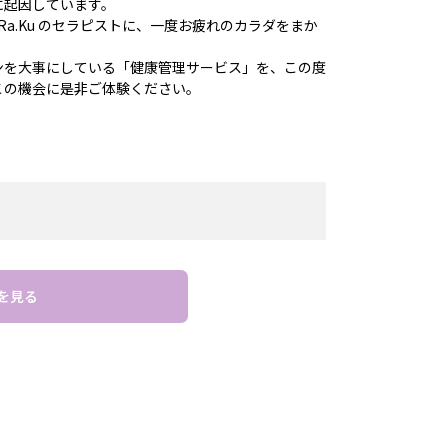
に起因しています。
Ra.Ku のセラピストに、一度お疲れのカラダをまか
ンを大事にしている「健康管理サービス」を、この度
この機会に是非ご体験ください。
を見る