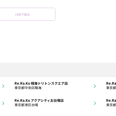
LINEで送る
Re.Ra.Ku 晴海トリトンスクエア店
Re.R
東京都中央区晴海
東京
Re.Ra.Ku アクアシティお台場店
Re.R
東京都港区台場
東京