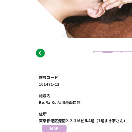
施設コード
101471-12
施設名
Re.Ra.Ku 品川港南口店
住所
東京都港区港南2-2-3 Mビル4階（1階すき家さん）
MAP