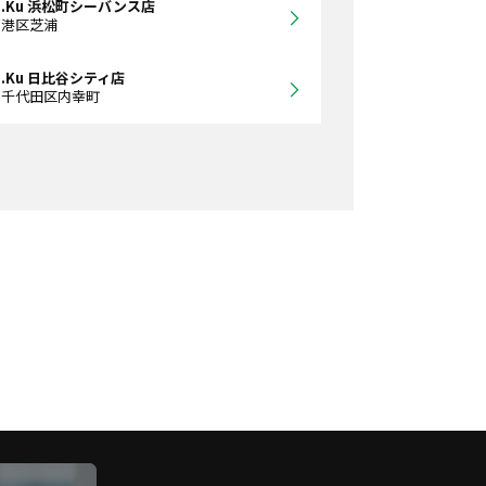
Ra.Ku 浜松町シーバンス店
都港区芝浦
a.Ku 日比谷シティ店
都千代田区内幸町