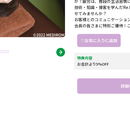
か？疲労は、普段の生活習慣
技術・知識・接客を学んだRe.
せてみませんか？
お客様とのコミュニケーショ
会員の皆さまに特別ご優待！
♡お気に入りに追加
特典内容
お会計より5%OFF
詳細