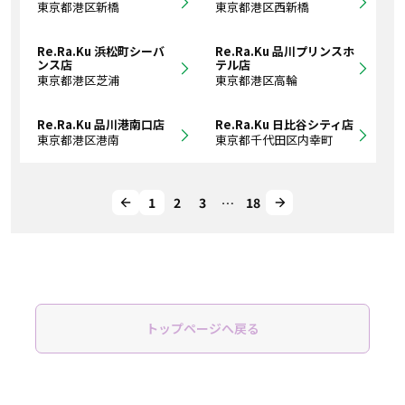
東京都港区新橋
東京都港区西新橋
Re.Ra.Ku 浜松町シーバ
Re.Ra.Ku 品川プリンスホ
ンス店
テル店
東京都港区芝浦
東京都港区高輪
Re.Ra.Ku 品川港南口店
Re.Ra.Ku 日比谷シティ店
東京都港区港南
東京都千代田区内幸町
1
2
3
…
18
トップページへ戻る