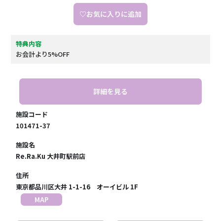
♡お気に入りに追加
特典内容
お会計より5%OFF
詳細を見る
施設コード
101471-37
施設名
Re.Ra.Ku 大井町駅前店
住所
東京都品川区大井 1-1-16 オーイビル 1F
MAP