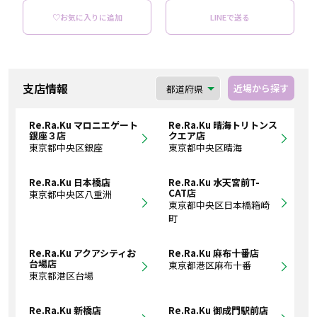
♡お気に入りに追加
LINEで送る
支店情報
近場から探す
Re.Ra.Ku マロニエゲート
Re.Ra.Ku 晴海トリトンス
銀座３店
クエア店
東京都中央区銀座
東京都中央区晴海
Re.Ra.Ku 日本橋店
Re.Ra.Ku 水天宮前T-
CAT店
東京都中央区八重洲
東京都中央区日本橋箱崎
町
Re.Ra.Ku アクアシティお
Re.Ra.Ku 麻布十番店
台場店
東京都港区麻布十番
東京都港区台場
Re.Ra.Ku 新橋店
Re.Ra.Ku 御成門駅前店