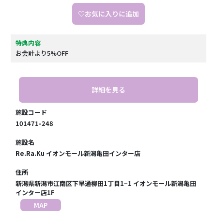
♡お気に入りに追加
特典内容
お会計より5%OFF
詳細を見る
施設コード
101471-248
施設名
Re.Ra.Ku イオンモール新潟亀田インター店
住所
新潟県新潟市江南区下早通柳田1丁目1−1 イオンモール新潟亀田
インター店1F
MAP