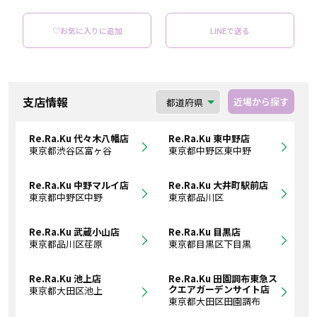
♡お気に入りに追加
LINEで送る
支店情報
近場から探す
Re.Ra.Ku 代々木八幡店
Re.Ra.Ku 東中野店
東京都渋谷区富ヶ谷
東京都中野区東中野
Re.Ra.Ku 中野マルイ店
Re.Ra.Ku 大井町駅前店
東京都中野区中野
東京都品川区
Re.Ra.Ku 武蔵小山店
Re.Ra.Ku 目黒店
東京都品川区荏原
東京都目黒区下目黒
Re.Ra.Ku 池上店
Re.Ra.Ku 田園調布東急ス
クエアガーデンサイト店
東京都大田区池上
東京都大田区田園調布