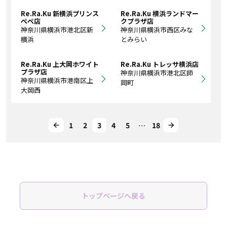
Re.Ra.Ku 新横浜プリンス
Re.Ra.Ku 横浜ランドマー
ペペ店
クプラザ店
神奈川県横浜市港北区新
神奈川県横浜市西区みな
横浜
とみらい
Re.Ra.Ku 上大岡ホワイト
Re.Ra.Ku トレッサ横浜店
プラザ店
神奈川県横浜市港北区師
神奈川県横浜市港南区上
岡町
大岡西
1
2
3
4
5
…
18
トップページへ戻る