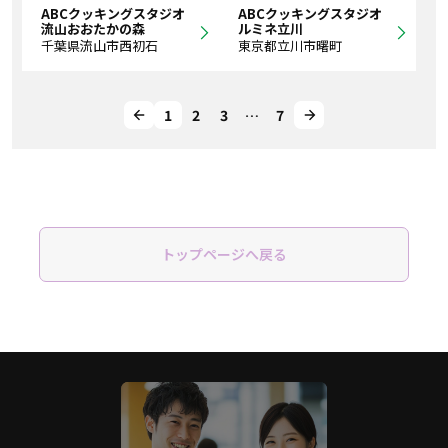
ABCクッキングスタジオ
ABCクッキングスタジオ
流山おおたかの森
ルミネ立川
千葉県流山市西初石
東京都立川市曙町
1
2
3
…
7
トップページへ戻る