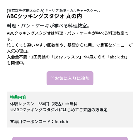
[東京都 千代田区丸の内] キャリア 趣味・カルチャースクール
ABCクッキングスタジオ 丸の内
料理・パン・ケーキが学べる料理教室。
ABCクッキングスタジオは料理・パン・ケーキが学べる料理教室で
す。
忙しくても通いやすい回数制や、基礎から応用まで豊富なメニューが
人気の理由。
入会金不要・1回完結の「1dayレッスン」や4歳からの「abc kids」
も開催中。
♡お気に入りに追加
特典内容
体験レッスン 550円（税込）⇒無料
※ABCクッキングスタジオにはじめてご来店の方限定
▼専用クーポンコード：fc-club