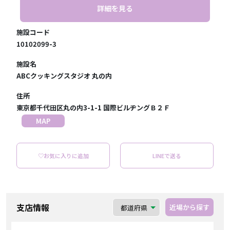
詳細を見る
施設コード
10102099-3
施設名
ABCクッキングスタジオ 丸の内
住所
東京都千代田区丸の内3-1-1 国際ビルヂングＢ２Ｆ
MAP
♡お気に入りに追加
LINEで送る
支店情報
近場から探す