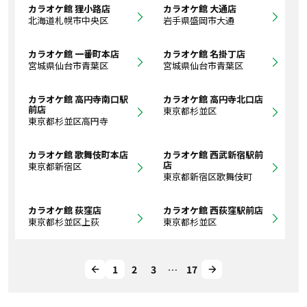
カラオケ館 狸小路店
カラオケ館 大通店
北海道札幌市中央区
岩手県盛岡市大通
カラオケ館 一番町本店
カラオケ館 名掛丁店
宮城県仙台市青葉区
宮城県仙台市青葉区
カラオケ館 高円寺南口駅
カラオケ館 高円寺北口店
前店
東京都杉並区
東京都杉並区高円寺
カラオケ館 歌舞伎町本店
カラオケ館 西武新宿駅前
店
東京都新宿区
東京都新宿区歌舞伎町
カラオケ館 荻窪店
カラオケ館 西荻窪駅前店
東京都杉並区上荻
東京都杉並区
1
2
3
…
17