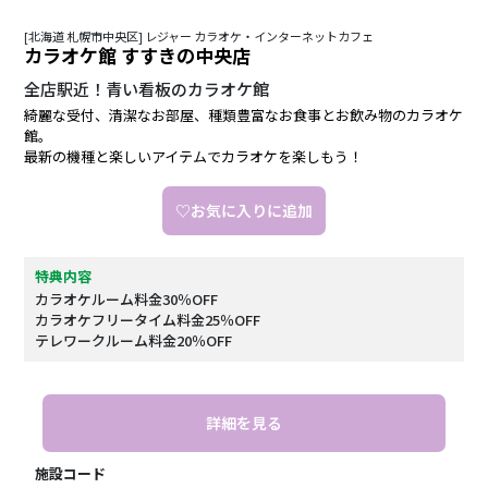
[北海道 札幌市中央区] レジャー カラオケ・インターネットカフェ
カラオケ館 すすきの中央店
全店駅近！青い看板のカラオケ館
綺麗な受付、清潔なお部屋、種類豊富なお食事とお飲み物のカラオケ
館。
最新の機種と楽しいアイテムでカラオケを楽しもう！
♡お気に入りに追加
特典内容
カラオケルーム料金30％OFF
カラオケフリータイム料金25％OFF
テレワークルーム料金20％OFF
詳細を見る
施設コード