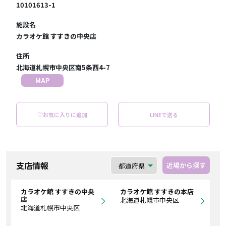
10101613-1
施設名
カラオケ館 すすきの中央店
住所
北海道札幌市中央区南5条西4-7
MAP
♡お気に入りに追加
LINEで送る
支店情報
近場から探す
カラオケ館 すすきの中央
カラオケ館 すすきの本店
店
北海道札幌市中央区
北海道札幌市中央区