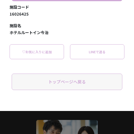
施設コード
16026425
施設名
ホテルルートイン今治
♡お気に入りに追加
LINEで送る
トップページへ戻る