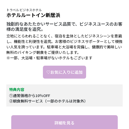
トラベル ビジネスホテル
ホテルルートイン新居浜
独創的なあたたかいサービス品質で、ビジネスユースのお客
様の満足度を追究。
立地にとらわれることなく、宿泊を主体としたビジネスシーンを意識
し、機能性と利便性を追究。お客様のビジネスサポーターとして根強
い人気を誇っています。駐車場と大浴場を完備し、健康的で美味しい
無料のバイキング朝食をご提供いたします。
※一部、大浴場・駐車場がないホテルもございます
♡お気に入りに追加
特典内容
①通常価格から10％OFF
②朝食無料サービス（一部のホテルは対象外）
詳細を見る