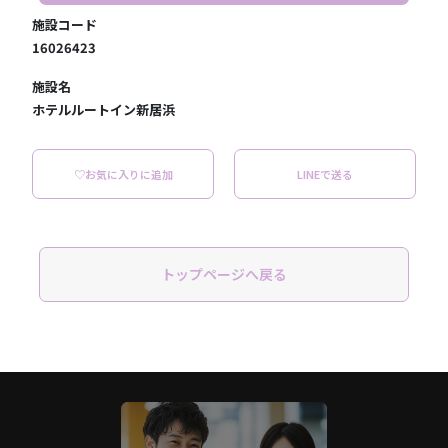
施設コード
16026423
施設名
ホテルルートイン新居浜
♡お気に入りに追加
LINEで送る
トップページへ戻る