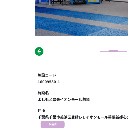
施設コード
16009580-1
施設名
よしもと幕張イオンモール劇場
住所
千葉県千葉市美浜区豊砂1-1 イオンモール幕張新都心
MAP