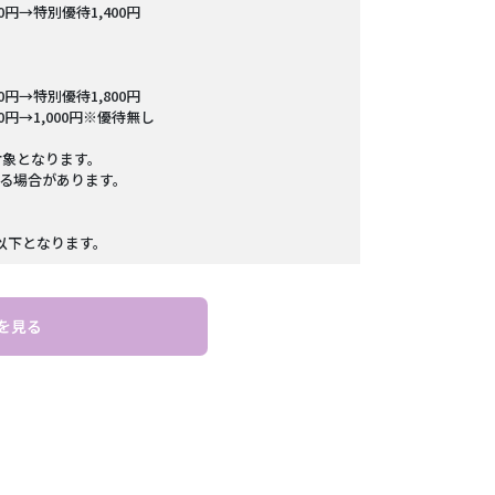
00円→特別優待1,400円
00円→特別優待1,800円
00円→1,000円※優待無し
対象となります。
る場合があります。
。
以下となります。
を見る