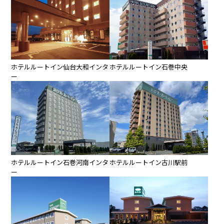
ホテルルートイン仙台大和インタ
ホテルルートイン石巻中央
ー
ホテルルートイン石巻河南インタ
ホテルルートイン古川駅前
ー