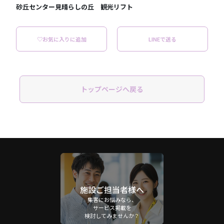
砂丘センター見晴らしの丘 観光リフト
♡お気に入りに追加
LINEで送る
トップページへ戻る
施設ご担当者様へ
集客にお悩みなら、
サービス掲載を
検討してみませんか？