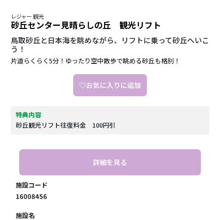
レジャー 観光
砂丘センター見晴らしの丘 観光リフト
鳥取砂丘と日本海を眺めながら、リフトに乗って砂丘へいこ
う！
片道らくらく5分！ゆったり空中散歩で眺める砂丘も格別！
♡お気に入りに追加
特典内容
砂丘観光リフト往復料金 100円引
詳細を見る
施設コード
16008456
施設名