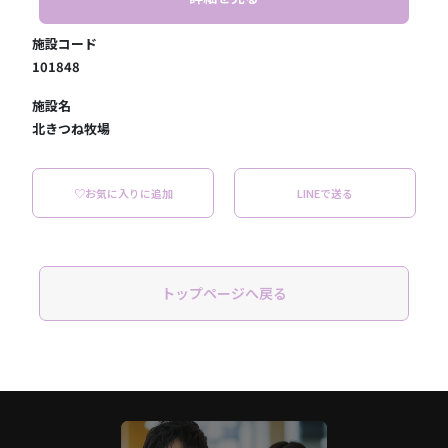
施設コード
101848
施設名
北きつね牧場
♡お気に入りに追加
LINEで送る
トップページへ戻る