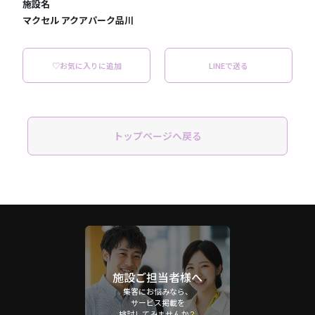
施設名
マクセル アクアパーク品川
♡お気に入りに追加
LINEで送る
トップページへ戻る
施設ご担当者様へ
集客にお悩みなら、
サービス掲載を
検討してみませんか？