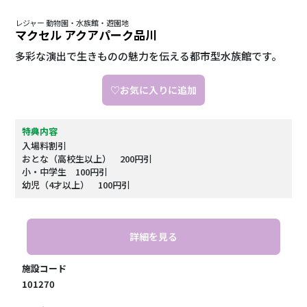
レジャー 動物園・水族館・遊園地
マクセル アクアパーク品川
多彩な演出で生きものの魅力を伝える都市型水族館です。
♡お気に入りに追加
特典内容
入場料割引
おとな（高校生以上） 200円引
小・中学生 100円引
幼児（4才以上） 100円引
詳細を見る
施設コード
101270